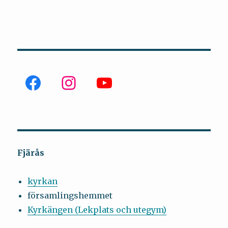
Fjärås
kyrkan
församlingshemmet
Kyrkängen (Lekplats och utegym)