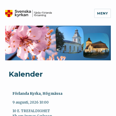
MENY
Fjärås-Förlanda församling
Kalender
Förlanda Kyrka, Högmässa
9 augusti, 2026
10:00
10 E. TREFALDIGHET