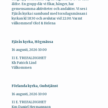
äldre. En grupp där vi fikar, hänger, har
gemensamma aktiviteter och andakter. Vi ses i
Fjärås kyrka i samband med torsdagsmässan i
kyrkan kl 18:30 och avslutar vid 22.00. Varmt
välkommen! Olof & Helena
Fjärås kyrka, Högmässa
16 augusti, 2026
10:00
11 E. TREFALDIGHET
Kh Patrick Lind
Välkommen
Förlanda kyrka, Gudstjänst
16 augusti, 2026
10:00
11 E. TREFALDIGHET
Km Daniel Hermansson