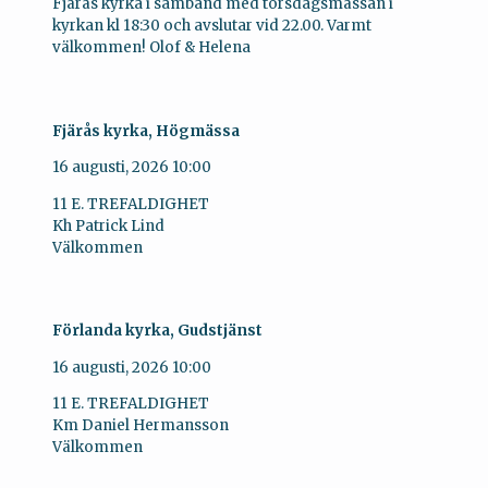
Fjärås kyrka i samband med torsdagsmässan i
kyrkan kl 18:30 och avslutar vid 22.00. Varmt
välkommen! Olof & Helena
Fjärås kyrka, Högmässa
16 augusti, 2026
10:00
11 E. TREFALDIGHET
Kh Patrick Lind
Välkommen
Förlanda kyrka, Gudstjänst
16 augusti, 2026
10:00
11 E. TREFALDIGHET
Km Daniel Hermansson
Välkommen