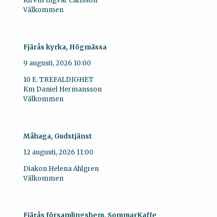
Kh em Ingvar Carlsson
Välkommen
Fjärås kyrka, Högmässa
9 augusti, 2026
10:00
10 E. TREFALDIGHET
Km Daniel Hermansson
Välkommen
Måhaga, Gudstjänst
12 augusti, 2026
11:00
Diakon Helena Ahlgren
Välkommen
Fjärås församlingshem. SommarKaffe