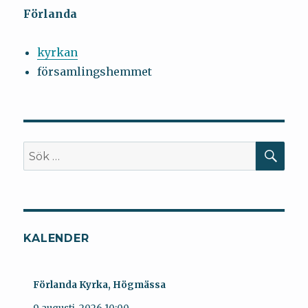
Förlanda
kyrkan
församlingshemmet
SÖ
Sök
efter:
KALENDER
Förlanda Kyrka, Högmässa