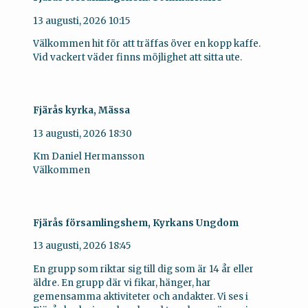
13 augusti, 2026
10:15
Välkommen hit för att träffas över en kopp kaffe.
Vid vackert väder finns möjlighet att sitta ute.
Fjärås kyrka, Mässa
13 augusti, 2026
18:30
Km Daniel Hermansson
Välkommen
Fjärås församlingshem, Kyrkans Ungdom
13 augusti, 2026
18:45
En grupp som riktar sig till dig som är 14 år eller
äldre. En grupp där vi fikar, hänger, har
gemensamma aktiviteter och andakter. Vi ses i