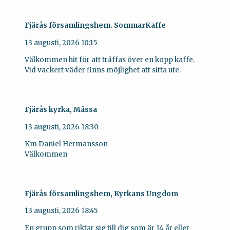
Fjärås församlingshem. SommarKaffe
13 augusti, 2026
10:15
Välkommen hit för att träffas över en kopp kaffe.
Vid vackert väder finns möjlighet att sitta ute.
Fjärås kyrka, Mässa
13 augusti, 2026
18:30
Km Daniel Hermansson
Välkommen
Fjärås församlingshem, Kyrkans Ungdom
13 augusti, 2026
18:45
En grupp som riktar sig till dig som är 14 år eller