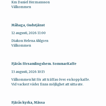
Km Daniel Hermansson
Välkommen
Måhaga, Gudstjänst
12 augusti, 2026
11:00
Diakon Helena Ahlgren
Välkommen
Fjärås församlingshem. SommarKaffe
13 augusti, 2026
10:15
Välkommen hit för att träffas över en kopp kaffe.
Vid vackert väder finns möjlighet att sitta ute.
Fjärås kyrka, Mässa