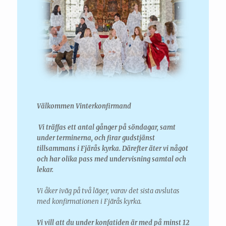
Välkommen Vinterkonfirmand
Vi träffas ett antal gånger på söndagar, samt
under terminerna, och firar gudstjänst
tillsammans i Fjärås kyrka. Därefter äter vi något
och har olika pass med undervisning samtal och
lekar.
Vi åker iväg på två läger, varav det sista avslutas
med konfirmationen i Fjärås kyrka.
Vi vill att du under konfatiden är med på minst 12