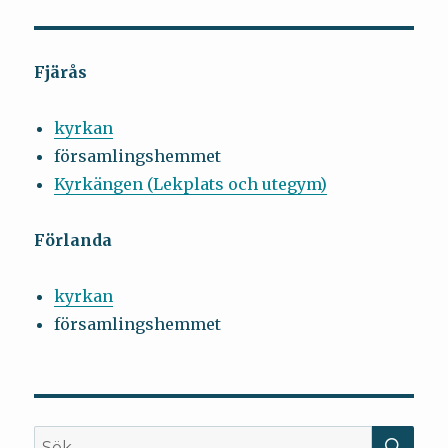
Fjärås
kyrkan
församlingshemmet
Kyrkängen (Lekplats och utegym)
Förlanda
kyrkan
församlingshemmet
SÖ
Sök