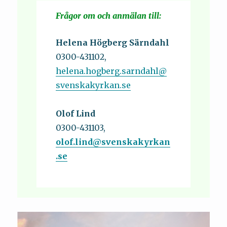
Frågor om och anmälan till:
Helena Högberg Särndahl
0300-431102,
helena.hogberg.sarndahl@
svenskakyrkan.se
Olof Lind
0300-431103,
olof.lind@svenskakyrkan
.se