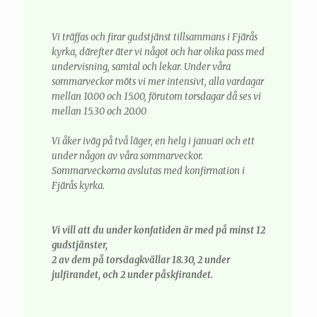
Vi träffas och firar gudstjänst tillsammans i Fjärås
kyrka, därefter äter vi något och har olika pass med
undervisning, samtal och lekar. Under våra
sommarveckor möts vi mer intensivt, alla vardagar
mellan 10.00 och 15.00, förutom torsdagar då ses vi
mellan 15.30 och 20.00
Vi åker iväg på två läger, en helg i januari och ett
under någon av våra sommarveckor.
Sommarveckorna avslutas med konfirmation i
Fjärås kyrka.
Vi vill att du under konfatiden är med på minst 12
gudstjänster,
2 av dem på torsdagkvällar 18.30, 2 under
julfirandet, och 2 under påskfirandet.