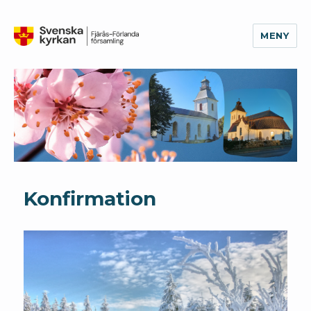
MENY
Fjärås-Förlanda församling
Konfirmation