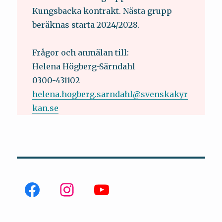
Kungsbacka kontrakt. Nästa grupp
beräknas starta 2024/2028.
Frågor och anmälan till:
Helena Högberg-Särndahl
0300-431102
helena.hogberg.sarndahl@svenskakyr
kan.se