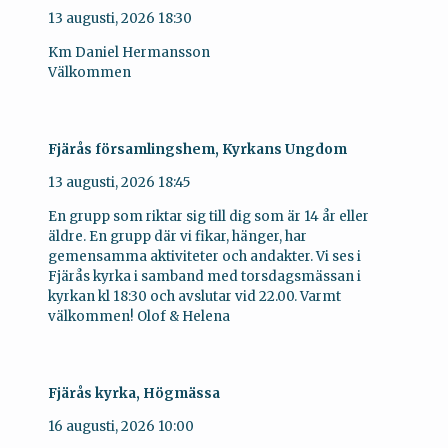
13 augusti, 2026
18:30
Km Daniel Hermansson
Välkommen
Fjärås församlingshem, Kyrkans Ungdom
13 augusti, 2026
18:45
En grupp som riktar sig till dig som är 14 år eller
äldre. En grupp där vi fikar, hänger, har
gemensamma aktiviteter och andakter. Vi ses i
Fjärås kyrka i samband med torsdagsmässan i
kyrkan kl 18:30 och avslutar vid 22.00. Varmt
välkommen! Olof & Helena
Fjärås kyrka, Högmässa
16 augusti, 2026
10:00