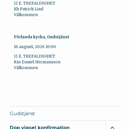
11 E. TREFALDIGHET
Kh Patrick Lind
Välkommen
Förlanda kyrka, Gudstjänst
16 augusti, 2026
10:00
11 E. TREFALDIGHET
Km Daniel Hermansson
Välkommen
Gudstjänst
expande
Dop vigsel konfirmation