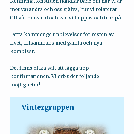
Konfirmationstiden handlar både om hur vi är
mot varandra och oss själva, hur vi relaterar
till vår omvärld och vad vi hoppas och tror på.
Detta kommer ge upplevelser för resten av
livet, tillsammans med gamla och nya
kompisar.
Det finns olika sätt att lägga upp
konfirmationen. Vi erbjuder följande
möjligheter!
Vintergruppen