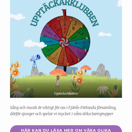
Upptäckarklubben
Sång och musik är viktigt för oss i Fjärås-Förlanda församling,
därför sjunger och spelar vi mycket i våra olika barngrupper
HÄR KAN DU LÄSA MER OM VÅRA OLIKA