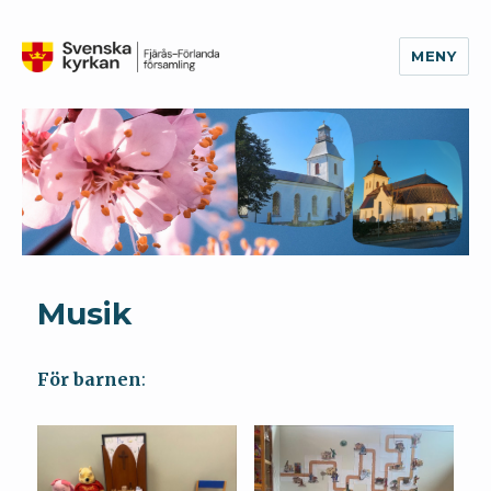
MENY
Fjärås-Förlanda församling
Musik
För barnen
: