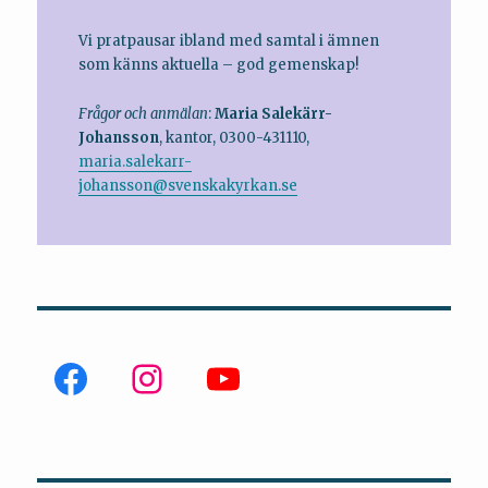
Vi pratpausar ibland med samtal i ämnen
som känns aktuella – god gemenskap!
Frågor och anmälan
:
Maria Salekärr-
Johansson
, kantor, 0300-431110,
maria.salekarr-
johansson@svenskakyrkan.se