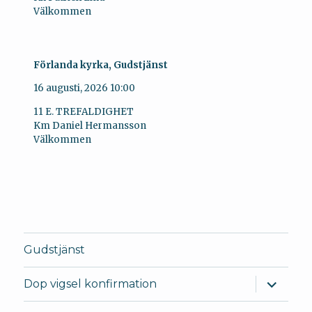
Välkommen
Förlanda kyrka, Gudstjänst
16 augusti, 2026
10:00
11 E. TREFALDIGHET
Km Daniel Hermansson
Välkommen
Gudstjänst
expande
Dop vigsel konfirmation
underm