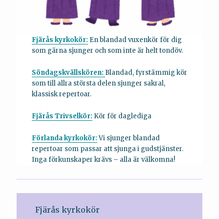
Fjärås kyrkokör:
En blandad vuxenkör för dig
som gärna sjunger och som inte är helt tondöv.
Söndagskvällskören:
Blandad, fyrstämmig kör
som till allra största delen sjunger sakral,
klassisk repertoar.
Fjärås Trivselkör:
Kör för daglediga
Förlanda kyrkokör:
Vi sjunger blandad
repertoar som passar att sjunga i gudstjänster.
Inga förkunskaper krävs – alla är välkomna!
Fjärås kyrkokör