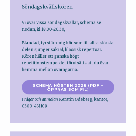
Söndagskvällskören
Vi övar vissa söndagskvällar, schema se
nedan, kl 18.00-20.30,
Blandad, fyrstämmig kör som till allra största
delen sjunger sakral, klassisk repertoar.
Kören håller ett ganska högt
repetitionstempo, det förutsätts att du övar
hemma mellan övningarna.
SCHEMA HÖSTEN 2026 (PDF –
ÖPPNAS SOM FIL)
Frågor och anmälan
Kerstin Odeberg, kantor,
0300-431109