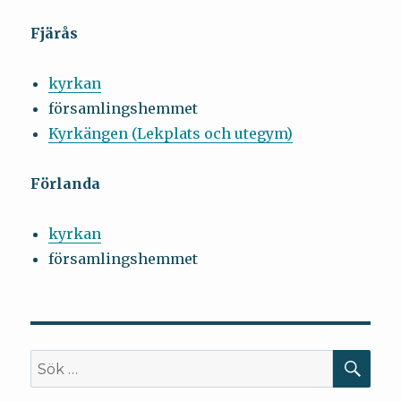
Fjärås
kyrkan
församlingshemmet
Kyrkängen (Lekplats och utegym)
Förlanda
kyrkan
församlingshemmet
SÖ
Sök
efter: