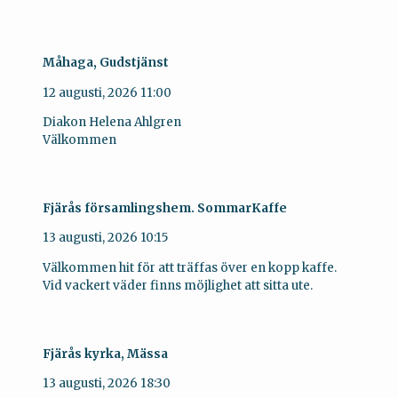
Måhaga, Gudstjänst
12 augusti, 2026
11:00
Diakon Helena Ahlgren
Välkommen
Fjärås församlingshem. SommarKaffe
13 augusti, 2026
10:15
Välkommen hit för att träffas över en kopp kaffe.
Vid vackert väder finns möjlighet att sitta ute.
Fjärås kyrka, Mässa
13 augusti, 2026
18:30