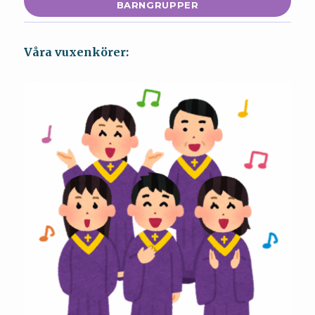
BARNGRUPPER
Våra vuxenkörer: