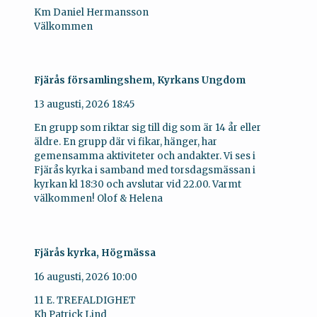
Km Daniel Hermansson
Välkommen
Fjärås församlingshem, Kyrkans Ungdom
13 augusti, 2026
18:45
En grupp som riktar sig till dig som är 14 år eller
äldre. En grupp där vi fikar, hänger, har
gemensamma aktiviteter och andakter. Vi ses i
Fjärås kyrka i samband med torsdagsmässan i
kyrkan kl 18:30 och avslutar vid 22.00. Varmt
välkommen! Olof & Helena
Fjärås kyrka, Högmässa
16 augusti, 2026
10:00
11 E. TREFALDIGHET
Kh Patrick Lind