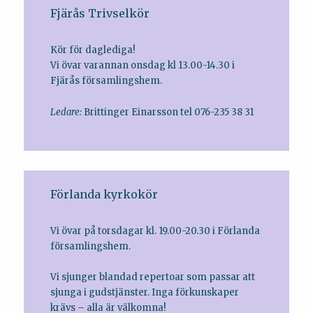
Fjärås Trivselkör
Kör för daglediga!
Vi övar varannan onsdag kl 13.00-14.30 i
Fjärås församlingshem.
Ledare:
Brittinger Einarsson tel 076-235 38 31
Förlanda kyrkokör
Vi övar på torsdagar kl. 19.00-20.30 i Förlanda
församlingshem.
Vi sjunger blandad repertoar som passar att
sjunga i gudstjänster. Inga förkunskaper
krävs – alla är välkomna!